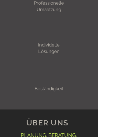
Professionelle
Umsetzung
Individelle
Lösungen
Beständigkeit
ÜBER UNS
PLANUNG. BERATUNG.